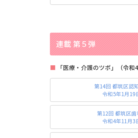
連載 第５弾
「医療・介護のツボ」（令和4
第14回 都筑区認
令和5年1月19
第12回 都筑区
令和4年11月3