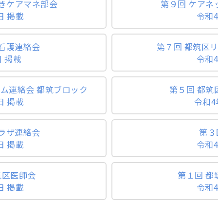
づきケアマネ部会
第９回 ケアネ
日 掲載
令和4
看護連絡会
第７回 都筑区
日 掲載
令和4
ム連絡会 都筑ブロック
第５回 都
日 掲載
令和4
ラザ連絡会
第３
日 掲載
令和4
筑区医師会
第１回 
日 掲載
令和4