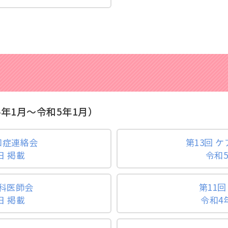
年1月～令和5年1月）
知症連絡会
第13回 
日 掲載
令和5
歯科医師会
第11
日 掲載
令和4年