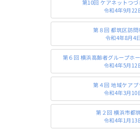
第10回 ケアネットつ
令和4年9月22
第８回 都筑区訪問
令和4年8月4
第６回 横浜高齢者グループホー
令和4年5月12
第４回 地域ケアプ
令和4年3月10
第２回 横浜市都
令和4年1月13