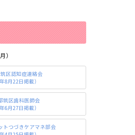
9月）
 都筑区認知症連絡会
年8月22日掲載）
 都筑区歯科医師会
年6月27日掲載）
ネットつづきケアマネ部会
年4月25日掲載）