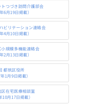
ネットつづき訪問介護部会
年6月19日掲載）
リハビリテーション連絡会
年4月10日掲載）
筑区小規模多機能連絡会
年2月13日掲載）
回 都筑区役所
7年1月9日掲載）
都筑区在宅医療相談室
年10月17日掲載）