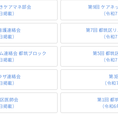
づきケアマネ部会
第9回 ケア
7日掲載）
（令和7
看護連絡会
第7回 都筑区
5日掲載）
（令和7
ム連絡会 都筑ブロック
第5回 都
3日掲載）
（令和7
ラザ連絡会
第3
6日掲載）
（令和
筑区医師会
第1回 
5日掲載）
（令和6