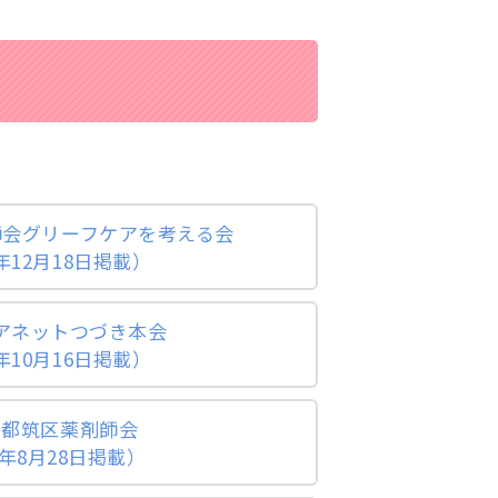
医師会グリーフケアを考える会
年12月18日掲載）
ケアネットつづき本会
年10月16日掲載）
回 都筑区薬剤師会
年8月28日掲載）