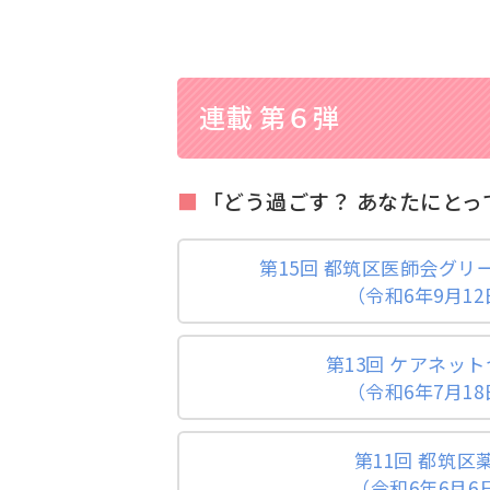
連載 第６弾
「どう過ごす？ あなたにとっ
第15回 都筑区医師会グリ
（令和6年9月1
第13回 ケアネッ
（令和6年7月1
第11回 都筑区
（令和6年6月6