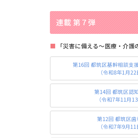
連載 第７弾
「災害に備える～医療・介護の
第16回 都筑区基幹相談支
（令和8年1月2
第14回 都筑区認
（令和7年11月1
第12回 都筑区
（令和7年9月1