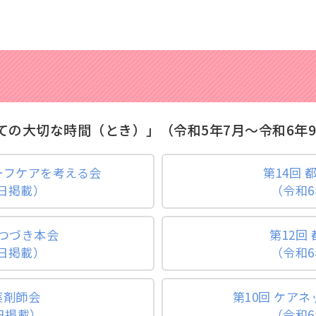
ての大切な時間（とき）」（令和5年7月～令和6年
ーフケアを考える会
第14回
2日掲載）
（令和6
トつづき本会
第12回
8日掲載）
（令和6
薬剤師会
第10回 ケア
日掲載）
（令和6