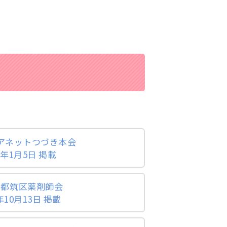
ケアネットつづき本会
年1月5日 掲載
回 都筑区薬剤師会
10月13日 掲載